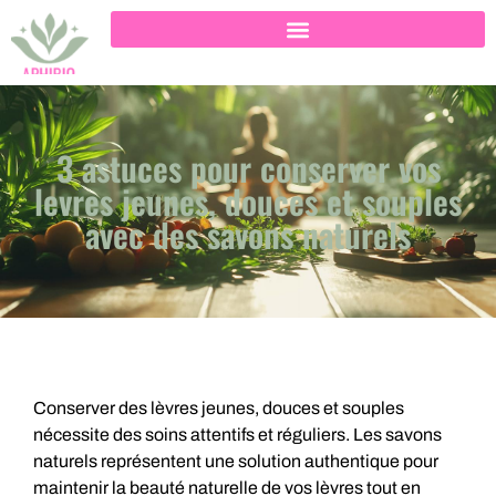
3 astuces pour conserver vos
levres jeunes, douces et souples
avec des savons naturels
Conserver des lèvres jeunes, douces et souples
nécessite des soins attentifs et réguliers. Les savons
naturels représentent une solution authentique pour
maintenir la beauté naturelle de vos lèvres tout en