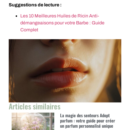
Suggestions de lecture :
Les 10 Meilleures Huiles de Ricin Anti-
démangeaisons pour votre Barbe : Guide
Complet
Articles similaires
La magie des senteurs Adopt
parfum : votre guide pour créer
un parfum personnalisé unique